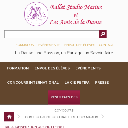
FORMATION
EVÉNEMENTS
ENVOL DES ÉLÈVES
CONTACT
La Danse, une Passion, un Partage, un Savoir-faire
FORMATION
ENVOL DES ÉLÈVES
EVÉNEMENTS
CONCOURS INTERNATIONAL
LA CIE PETIPA
PRESSE
RÉSULTATS DES
CONCOURS
TOUS LES ARTICLES DU BALLET STUDIO MARIUS
TAG ARCHIVES : DON QUICHOTTE 2017