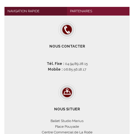
NAVIGATION RAPIDE
PARTENAIRES
NOUS CONTACTER
Tél. Fixe :
04.94.89.28.15
Mobile :
06.85.56.18.17
NOUS SITUER
Ballet Studio Marius
Place Pouyade
Centre Commercial de La Rode