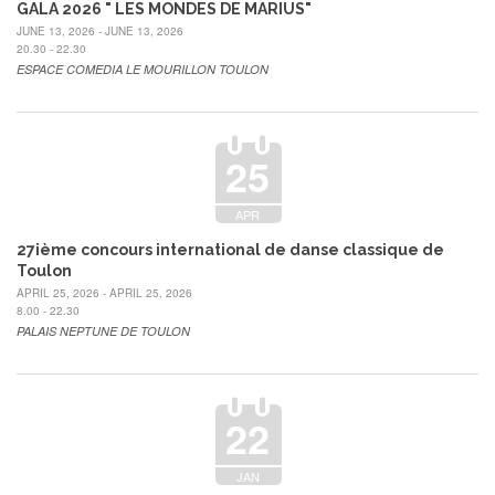
GALA 2026 " LES MONDES DE MARIUS"
JUNE 13, 2026 - JUNE 13, 2026
20.30 - 22.30
ESPACE COMEDIA LE MOURILLON TOULON
25
APR
27ième concours international de danse classique de
Toulon
APRIL 25, 2026 - APRIL 25, 2026
8.00 - 22.30
PALAIS NEPTUNE DE TOULON
22
JAN