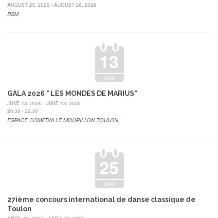
AUGUST 25, 2026 - AUGUST 28, 2026
BSM
13
JUN
GALA 2026 " LES MONDES DE MARIUS"
JUNE 13, 2026 - JUNE 13, 2026
20.30 - 22.30
ESPACE COMEDIA LE MOURILLON TOULON
25
APR
27ième concours international de danse classique de
Toulon