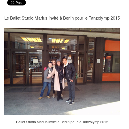
Le Ballet Studio Marius invité à Berlin pour le Tanzolymp 2015
Ballet Studio Marius invité à Berlin pour le Tanzolymp 2015