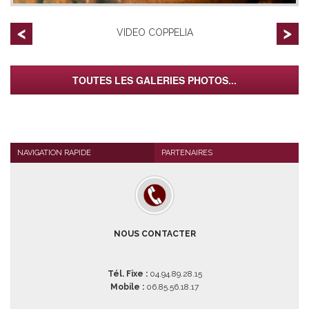
VIDEO COPPELIA
TOUTES LES GALERIES PHOTOS...
NAVIGATION RAPIDE
PARTENAIRES
NOUS CONTACTER
Tél. Fixe :
04.94.89.28.15
Mobile :
06.85.56.18.17