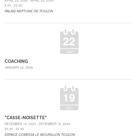
APRIL 25, 2026 - APRIL 25, 2026
8.00 - 22.30
PALAIS NEPTUNE DE TOULON
22
JAN
COACHING
JANUARY 22, 2026
19
DEC
"CASSE-NOISETTE"
DECEMBER 19, 2025 - DECEMBER 19, 2025
20.45 - 22.45
ESPACE COMEDIA LE MOURILLON TOULON