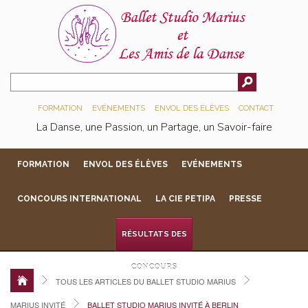
FORMATION
EVÉNEMENTS
ENVOL DES ÉLÈVES
CONTACT
La Danse, une Passion, un Partage, un Savoir-faire
FORMATION
ENVOL DES ÉLÈVES
EVÉNEMENTS
CONCOURS INTERNATIONAL
LA CIE PETIPA
PRESSE
RÉSULTATS DES
CONCOURS
TOUS LES ARTICLES DU BALLET STUDIO MARIUS
MARIUS INVITÉ
BALLET STUDIO MARIUS INVITÉ À BERLIN