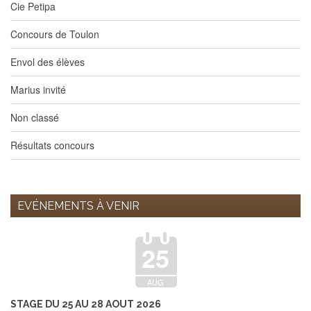
Cie Petipa
Concours de Toulon
Envol des élèves
Marius invité
Non classé
Résultats concours
EVÉNEMENTS À VENIR
25
AUG
STAGE DU 25 AU 28 AOUT 2026