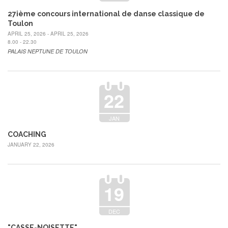
27ième concours international de danse classique de
Toulon
APRIL 25, 2026 - APRIL 25, 2026
8.00 - 22.30
PALAIS NEPTUNE DE TOULON
22
JAN
COACHING
JANUARY 22, 2026
19
DEC
"CASSE-NOISETTE"