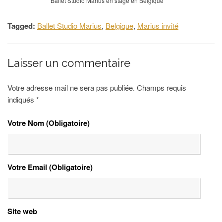
Ballet Studio Marius en stage en Belgique
Tagged:
Ballet Studio Marius
,
Belgique
,
Marius invité
Laisser un commentaire
Votre adresse mail ne sera pas publiée. Champs requis
indiqués
*
Votre Nom (Obligatoire)
Votre Email (Obligatoire)
Site web