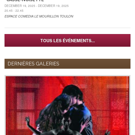
DECEMBER 19, 2025 - DECEMBER 19, 2025
20.45 - 22.45
ESPACE COMEDIA LE MOURILLON TOULON
TOUS LES ÉVÉNEMENTS...
DERNIÈRES GALERIES