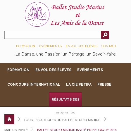
FORMATION
EVÉNEMENTS
ENVOL DES ÉLÈVES
CONTACT
La Danse, une Passion, un Partage, un Savoir-faire
FORMATION
ENVOL DES ÉLÈVES
EVÉNEMENTS
CONCOURS INTERNATIONAL
LA CIE PETIPA
PRESSE
RÉSULTATS DES
CONCOURS
TOUS LES ARTICLES DU BALLET STUDIO MARIUS
MARIUS INVITÉ
BALLET STUDIO MARIUS INVITÉ EN BELGIQUE 2014