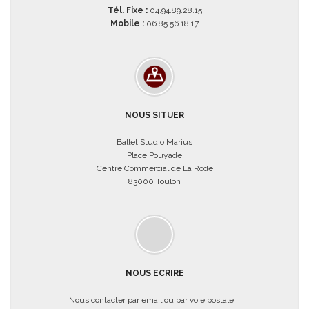
Tél. Fixe :
04.94.89.28.15
Mobile :
06.85.56.18.17
NOUS SITUER
Ballet Studio Marius
Place Pouyade
Centre Commercial de La Rode
83000 Toulon
NOUS ECRIRE
Nous contacter par email ou par voie postale...