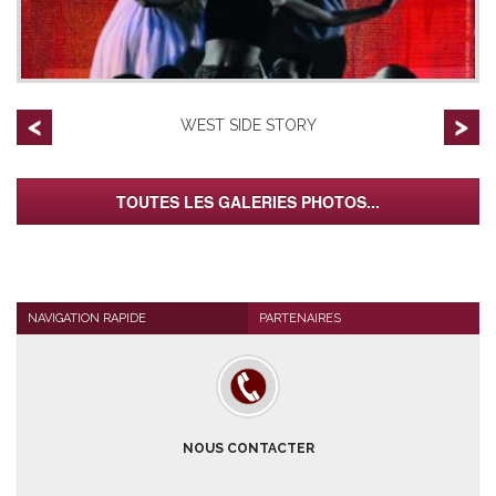
WEST SIDE STORY
TOUTES LES GALERIES PHOTOS...
NAVIGATION RAPIDE
PARTENAIRES
NOUS CONTACTER