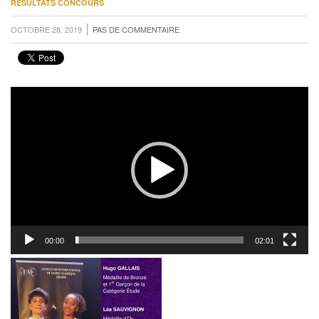
RÉSULTATS CONCOURS
OCTOBRE 28, 2019
PAS DE COMMENTAIRE
Lecteur
vidéo
00:00
02:01