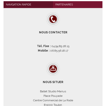
NAVIGATION RAPIDE
PARTENAIRES
NOUS CONTACTER
Tél. Fixe :
04.94.89.28.15
Mobile :
06.85.56.18.17
NOUS SITUER
Ballet Studio Marius
Place Pouyade
Centre Commercial de La Rode
83000 Toulon