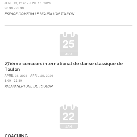
JUNE 13, 2026 - JUNE 13, 2026
20.30 - 22.30
ESPACE COMEDIA LE MOURILLON TOULON
25
APR
27ième concours international de danse classique de
Toulon
APRIL 25, 2026 - APRIL 25, 2026
8.00 - 22.30
PALAIS NEPTUNE DE TOULON
22
JAN
COACHING