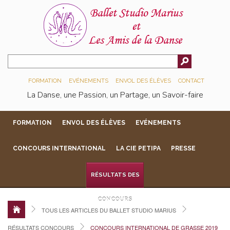
FORMATION
EVÉNEMENTS
ENVOL DES ÉLÈVES
CONTACT
La Danse, une Passion, un Partage, un Savoir-faire
FORMATION
ENVOL DES ÉLÈVES
EVÉNEMENTS
CONCOURS INTERNATIONAL
LA CIE PETIPA
PRESSE
RÉSULTATS DES
CONCOURS
TOUS LES ARTICLES DU BALLET STUDIO MARIUS
RÉSULTATS CONCOURS
CONCOURS INTERNATIONAL DE GRASSE 2019