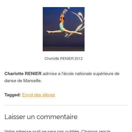
Charlotte RENIER 2012
Charlotte RENIER
admise a l'école nationale supérieure de
danse de Marseille.
Tagged:
Envol des élèves
Laisser un commentaire
Votre adresse mail ne sera pas publiée. Champs requis