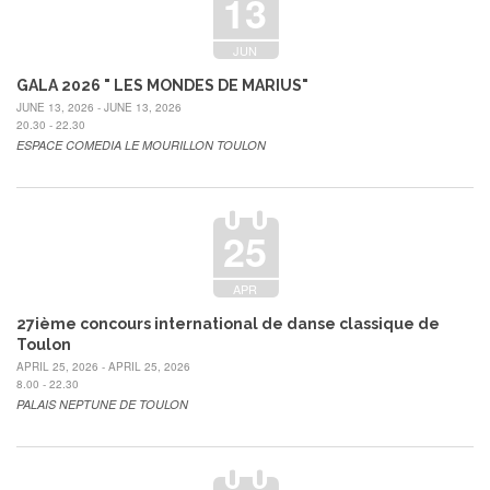
13
JUN
GALA 2026 " LES MONDES DE MARIUS"
JUNE 13, 2026 - JUNE 13, 2026
20.30 - 22.30
ESPACE COMEDIA LE MOURILLON TOULON
25
APR
27ième concours international de danse classique de
Toulon
APRIL 25, 2026 - APRIL 25, 2026
8.00 - 22.30
PALAIS NEPTUNE DE TOULON