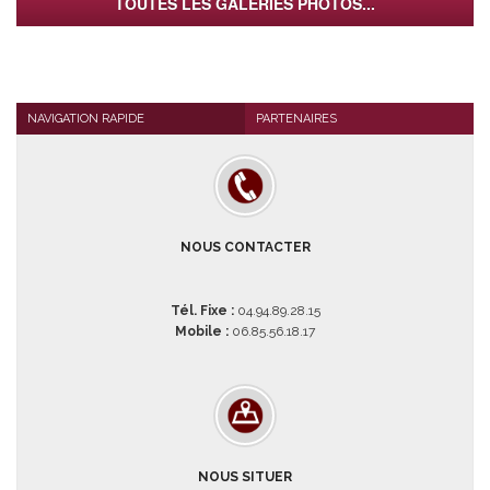
TOUTES LES GALERIES PHOTOS...
NAVIGATION RAPIDE
PARTENAIRES
NOUS CONTACTER
Tél. Fixe :
04.94.89.28.15
Mobile :
06.85.56.18.17
NOUS SITUER