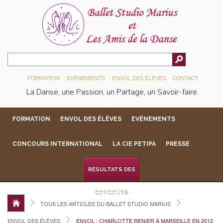
FORMATION
EVÉNEMENTS
ENVOL DES ÉLÈVES
CONTACT
La Danse, une Passion, un Partage, un Savoir-faire
FORMATION
ENVOL DES ÉLÈVES
EVÉNEMENTS
CONCOURS INTERNATIONAL
LA CIE PETIPA
PRESSE
RÉSULTATS DES
CONCOURS
TOUS LES ARTICLES DU BALLET STUDIO MARIUS
ENVOL DES ÉLÈVES
ENVOL : CHARLOTTE RENIER À MARSEILLE EN 2012