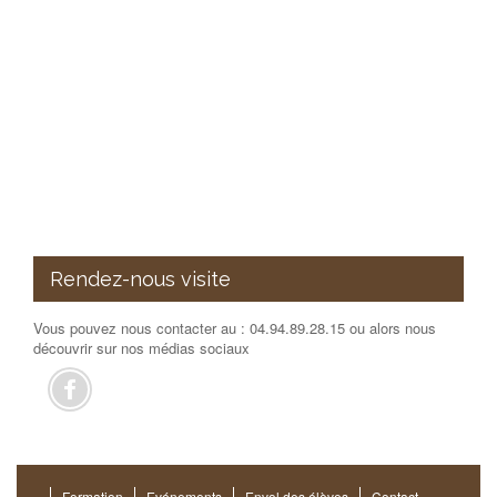
Rendez-nous visite
Vous pouvez nous contacter au : 04.94.89.28.15 ou alors nous
découvrir sur nos médias sociaux
Formation
Evénements
Envol des élèves
Contact