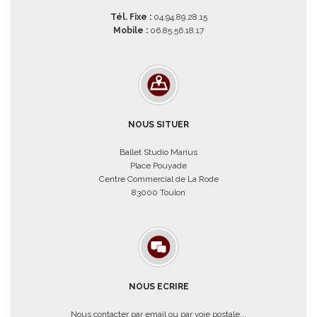
Tél. Fixe :
04.94.89.28.15
Mobile :
06.85.56.18.17
NOUS SITUER
Ballet Studio Marius
Place Pouyade
Centre Commercial de La Rode
83000 Toulon
NOUS ECRIRE
Nous contacter par email ou par voie postale...