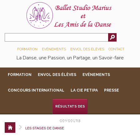
FORMATION
EVÉNEMENTS
ENVOL DES ÉLÈVES
CONTACT
La Danse, une Passion, un Partage, un Savoir-faire
FORMATION
ENVOL DES ÉLÈVES
EVÉNEMENTS
CONCOURS INTERNATIONAL
LA CIE PETIPA
PRESSE
RÉSULTATS DES
CONCOURS
LES STAGES DE DANSE