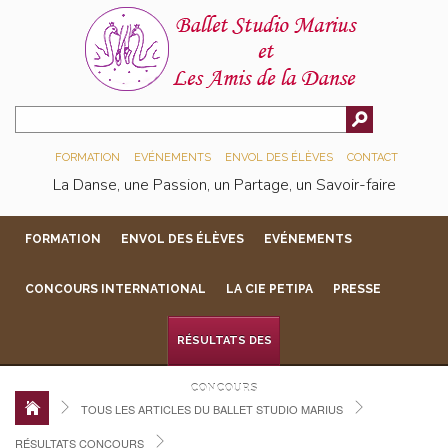
FORMATION
EVÉNEMENTS
ENVOL DES ÉLÈVES
CONTACT
La Danse, une Passion, un Partage, un Savoir-faire
FORMATION
ENVOL DES ÉLÈVES
EVÉNEMENTS
CONCOURS INTERNATIONAL
LA CIE PETIPA
PRESSE
RÉSULTATS DES
CONCOURS
TOUS LES ARTICLES DU BALLET STUDIO MARIUS
RÉSULTATS CONCOURS