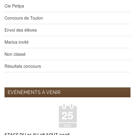
Cie Petipa
Concours de Toulon
Envol des élèves
Marius invité
Non classé
Résultats concours
EVÉNEMENTS À VENIR
25
AUG