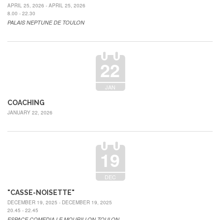
APRIL 25, 2026 - APRIL 25, 2026
8.00 - 22.30
PALAIS NEPTUNE DE TOULON
22
JAN
COACHING
JANUARY 22, 2026
19
DEC
"CASSE-NOISETTE"
DECEMBER 19, 2025 - DECEMBER 19, 2025
20.45 - 22.45
ESPACE COMEDIA LE MOURILLON TOULON