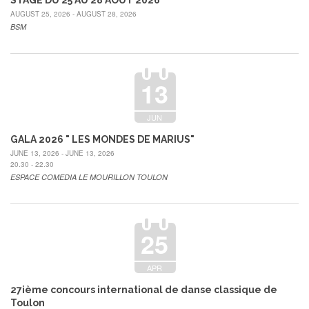
STAGE DU 25 AU 28 AOUT 2026
AUGUST 25, 2026 - AUGUST 28, 2026
BSM
13
JUN
GALA 2026 " LES MONDES DE MARIUS"
JUNE 13, 2026 - JUNE 13, 2026
20.30 - 22.30
ESPACE COMEDIA LE MOURILLON TOULON
25
APR
27ième concours international de danse classique de
Toulon