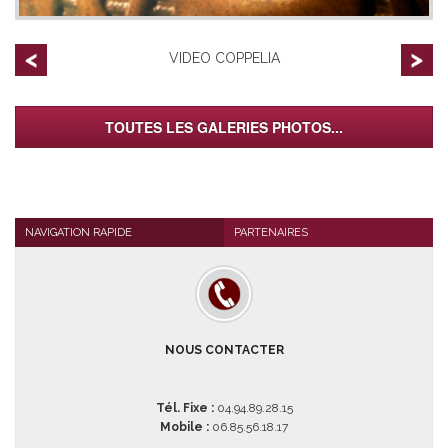
VIDEO COPPELIA
TOUTES LES GALERIES PHOTOS...
NAVIGATION RAPIDE
PARTENAIRES
NOUS CONTACTER
Tél. Fixe :
04.94.89.28.15
Mobile :
06.85.56.18.17