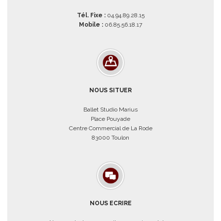
Tél. Fixe :
04.94.89.28.15
Mobile :
06.85.56.18.17
NOUS SITUER
Ballet Studio Marius
Place Pouyade
Centre Commercial de La Rode
83000 Toulon
NOUS ECRIRE