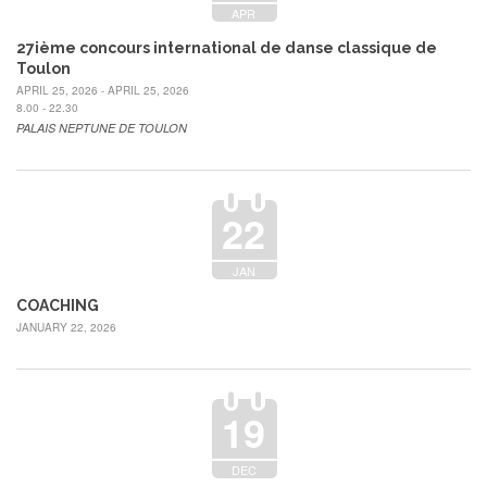
APR
27ième concours international de danse classique de
Toulon
APRIL 25, 2026 - APRIL 25, 2026
8.00 - 22.30
PALAIS NEPTUNE DE TOULON
22
JAN
COACHING
JANUARY 22, 2026
19
DEC