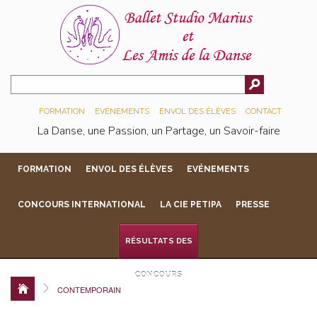
FORMATION
EVÉNEMENTS
ENVOL DES ÉLÈVES
CONTACT
La Danse, une Passion, un Partage, un Savoir-faire
FORMATION
ENVOL DES ÉLÈVES
EVÉNEMENTS
CONCOURS INTERNATIONAL
LA CIE PETIPA
PRESSE
RÉSULTATS DES
CONCOURS
CONTEMPORAIN