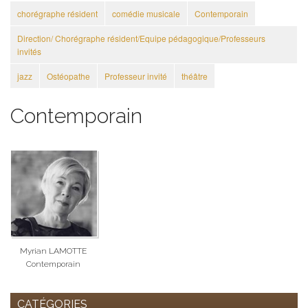
chorégraphe résident
comédie musicale
Contemporain
Direction/ Chorégraphe résident/Equipe pédagogique/Professeurs
invités
jazz
Ostéopathe
Professeur invité
théâtre
Contemporain
Myrian LAMOTTE
Contemporain
CATÉGORIES