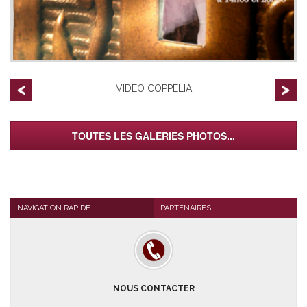
VIDEO COPPELIA
TOUTES LES GALERIES PHOTOS...
NAVIGATION RAPIDE
PARTENAIRES
NOUS CONTACTER