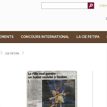
FORM
EMENTS
CONCOURS INTERNATIONAL
LA CIE PETIPA
CIE PETIPA