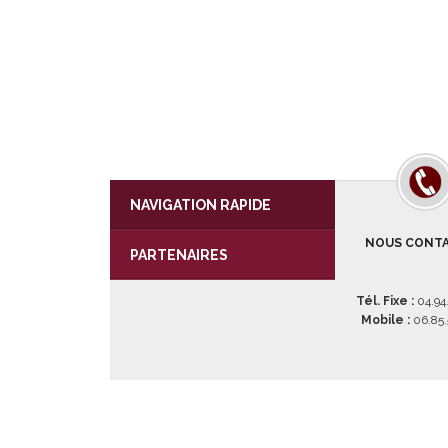
NAVIGATION RAPIDE
NOUS CONT
PARTENAIRES
Tél. Fixe :
04.94
Mobile :
06.85.