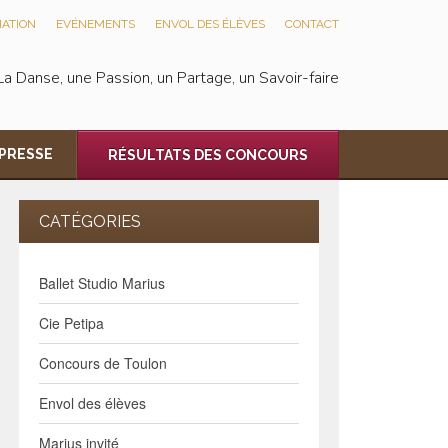
ATION
EVÉNEMENTS
ENVOL DES ÉLÈVES
CONTACT
La Danse, une Passion, un Partage, un Savoir-faire
PRESSE
RÉSULTATS DES CONCOURS
CATÉGORIES
Ballet Studio Marius
Cie Petipa
Concours de Toulon
Envol des élèves
Marius invité