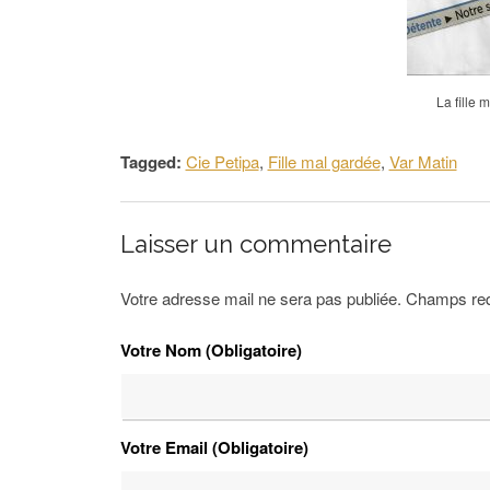
La fille
Tagged:
Cie Petipa
,
Fille mal gardée
,
Var Matin
Laisser un commentaire
Votre adresse mail ne sera pas publiée. Champs re
Votre Nom (Obligatoire)
Votre Email (Obligatoire)