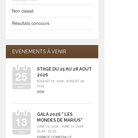
Non classé
Résultats concours
EVÉNEMENTS À VENIR
STAGE DU 25 AU 28 AOUT
25
2026
AUGUST 25, 2026 - AUGUST 28,
2026
AUG
BSM
GALA 2026 " LES
13
MONDES DE MARIUS"
JUNE 13, 2026 - JUNE 13, 2026
20.30 - 22.30
JUN
ESPACE COMEDIA LE