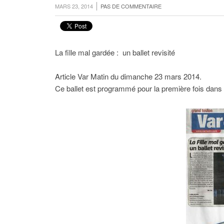
MARS 23, 2014
PAS DE COMMENTAIRE
La fille mal gardée : un ballet revisité
Article Var Matin du dimanche 23 mars 2014.
Ce ballet est programmé pour la première fois dans s