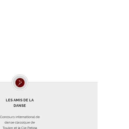
LES AMIS DE LA
DANSE
Concours international de
danse classique de
Toulon et la Cie Petipa