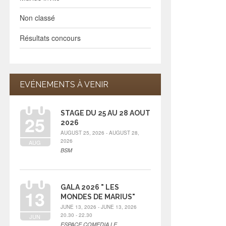
Non classé
Résultats concours
EVÉNEMENTS À VENIR
STAGE DU 25 AU 28 AOUT
25
2026
AUGUST 25, 2026 - AUGUST 28,
2026
AUG
BSM
GALA 2026 " LES
13
MONDES DE MARIUS"
JUNE 13, 2026 - JUNE 13, 2026
20.30 - 22.30
JUN
ESPACE COMEDIA LE