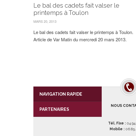
Le bal des cadets fait valser le
printemps à Toulon
MARS 20, 2013
Le bal des cadets fait valser le printemps à Toulon.
Article de Var Matin du mercredi 20 mars 2013.
NAVIGATION RAPIDE
NOUS CONT
PARTENAIRES
Tél. Fixe :
04.94
Mobile :
06.85.