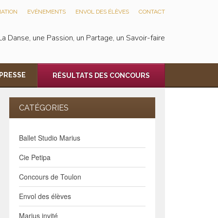
ATION
EVÉNEMENTS
ENVOL DES ÉLÈVES
CONTACT
La Danse, une Passion, un Partage, un Savoir-faire
PRESSE
RÉSULTATS DES CONCOURS
CATÉGORIES
Ballet Studio Marius
Cie Petipa
Concours de Toulon
Envol des élèves
Marius invité