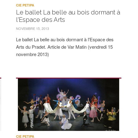
CIE PETIPA
Le ballet La belle au bois dormant à
l'Espace des Arts
NOVEMBRE 15, 2013
Le ballet La belle au bois dormant à l'Espace des
Arts du Pradet. Article de Var Matin (vendredi 15
novembre 2013)
CIE PETIPA