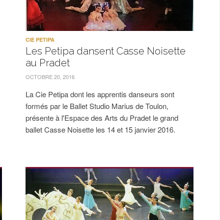
CIE PETIPA
Les Petipa dansent Casse Noisette
au Pradet
OCTOBRE 20, 2016
La Cie Petipa dont les apprentis danseurs sont
formés par le Ballet Studio Marius de Toulon,
présente à l'Espace des Arts du Pradet le grand
ballet Casse Noisette les 14 et 15 janvier 2016.