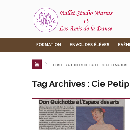
FORMATION
ENVOL DES ÉLÈVES
EVÉN
TOUS LES ARTICLES DU BALLET STUDIO MARIUS
Tag Archives : Cie Peti