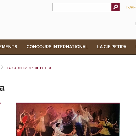
FORM
EMENTS
CONCOURS INTERNATIONAL
LA CIE PETIPA
TAG ARCHIVES : CIE PETIPA
pa