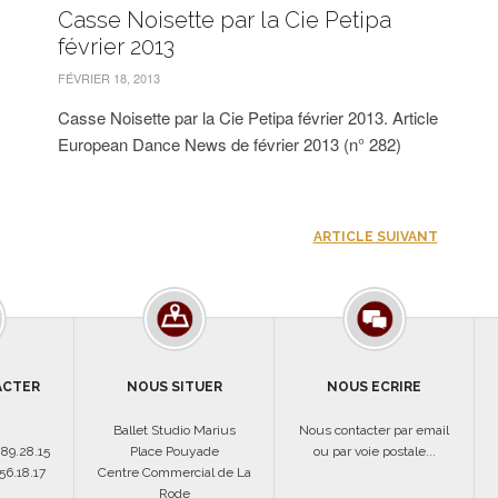
Casse Noisette par la Cie Petipa
février 2013
FÉVRIER 18, 2013
Casse Noisette par la Cie Petipa février 2013. Article
European Dance News de février 2013 (n° 282)
ARTICLE SUIVANT
ACTER
NOUS SITUER
NOUS ECRIRE
Ballet Studio Marius
Nous contacter par email
.89.28.15
Place Pouyade
ou par voie postale...
56.18.17
Centre Commercial de La
Rode