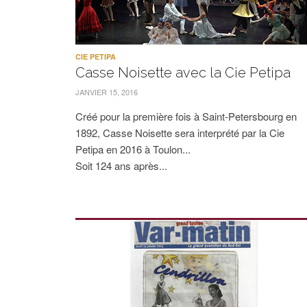
CIE PETIPA
Casse Noisette avec la Cie Petipa
JANVIER 15, 2016
Créé pour la première fois à Saint-Petersbourg en
1892, Casse Noisette sera interprété par la Cie
Petipa en 2016 à Toulon...
Soit 124 ans après...