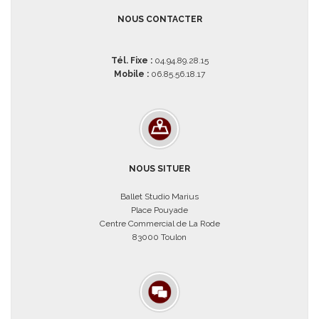
NOUS CONTACTER
Tél. Fixe :
04.94.89.28.15
Mobile :
06.85.56.18.17
NOUS SITUER
Ballet Studio Marius
Place Pouyade
Centre Commercial de La Rode
83000 Toulon