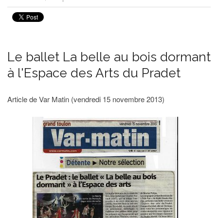
Le ballet La belle au bois dormant
à l'Espace des Arts du Pradet
Article de Var Matin (vendredi 15 novembre 2013)