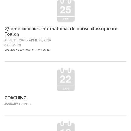
25
APR
27ième concours international de danse classique de
Toulon
APRIL 25, 2026 - APRIL 25, 2026
8.00 - 22.30
PALAIS NEPTUNE DE TOULON
22
JAN
COACHING
JANUARY 22, 2026