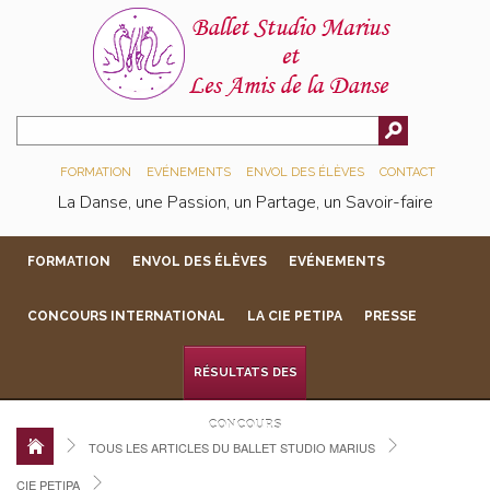
FORMATION
EVÉNEMENTS
ENVOL DES ÉLÈVES
CONTACT
La Danse, une Passion, un Partage, un Savoir-faire
FORMATION
ENVOL DES ÉLÈVES
EVÉNEMENTS
CONCOURS INTERNATIONAL
LA CIE PETIPA
PRESSE
RÉSULTATS DES
CONCOURS
TOUS LES ARTICLES DU BALLET STUDIO MARIUS
CIE PETIPA